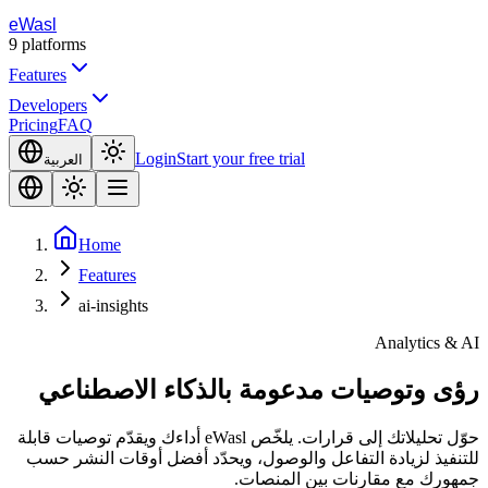
eWasl
9
platforms
Features
Developers
Pricing
FAQ
Login
Start your free trial
العربية
Home
Features
ai-insights
Analytics & AI
رؤى وتوصيات مدعومة بالذكاء الاصطناعي
حوّل تحليلاتك إلى قرارات. يلخّص eWasl أداءك ويقدّم توصيات قابلة
للتنفيذ لزيادة التفاعل والوصول، ويحدّد أفضل أوقات النشر حسب
جمهورك مع مقارنات بين المنصات.