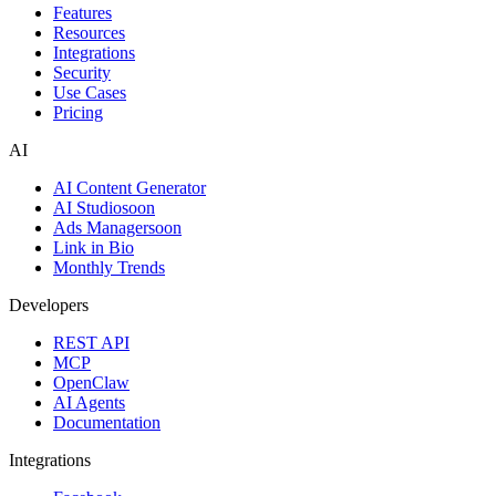
Features
Resources
Integrations
Security
Use Cases
Pricing
AI
AI Content Generator
AI Studio
soon
Ads Manager
soon
Link in Bio
Monthly Trends
Developers
REST API
MCP
OpenClaw
AI Agents
Documentation
Integrations