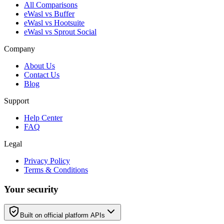
All Comparisons
eWasl vs Buffer
eWasl vs Hootsuite
eWasl vs Sprout Social
Company
About Us
Contact Us
Blog
Support
Help Center
FAQ
Legal
Privacy Policy
Terms & Conditions
Your security
Built on official platform APIs