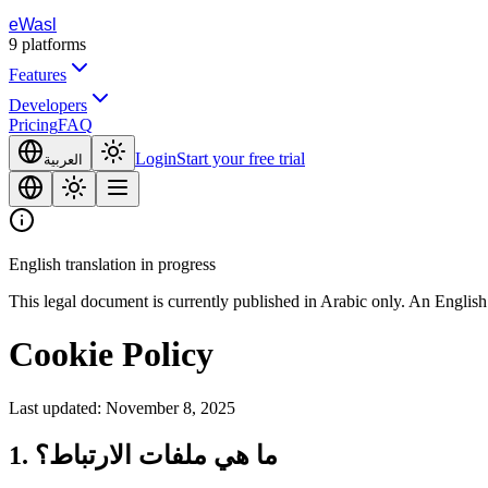
eWasl
9
platforms
Features
Developers
Pricing
FAQ
Login
Start your free trial
العربية
English translation in progress
This legal document is currently published in Arabic only. An English 
Cookie Policy
Last updated: November 8, 2025
1. ما هي ملفات الارتباط؟