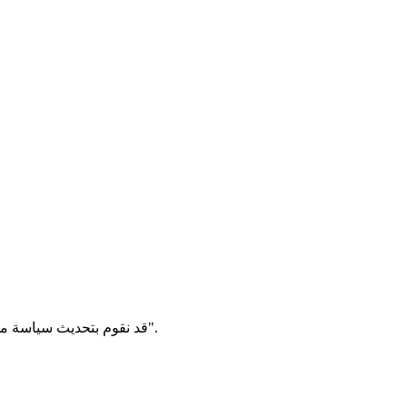
قد نقوم بتحديث سياسة ملفات الارتباط هذه من وقت لآخر. سنقوم بإعلامك بأي تغييرات عن طريق نشر السياسة الجديدة على هذه الصفحة وتحديث تاريخ "آخر تحديث".