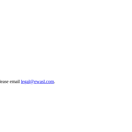
lease email
legal@ewasl.com
.