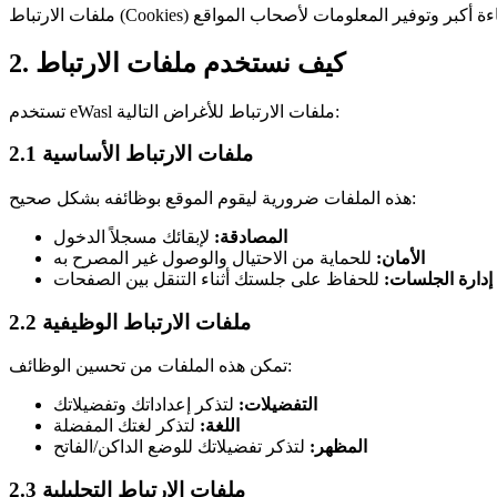
2. كيف نستخدم ملفات الارتباط
تستخدم eWasl ملفات الارتباط للأغراض التالية:
2.1 ملفات الارتباط الأساسية
هذه الملفات ضرورية ليقوم الموقع بوظائفه بشكل صحيح:
المصادقة:
لإبقائك مسجلاً الدخول
الأمان:
للحماية من الاحتيال والوصول غير المصرح به
إدارة الجلسات:
للحفاظ على جلستك أثناء التنقل بين الصفحات
2.2 ملفات الارتباط الوظيفية
تمكن هذه الملفات من تحسين الوظائف:
التفضيلات:
لتذكر إعداداتك وتفضيلاتك
اللغة:
لتذكر لغتك المفضلة
المظهر:
لتذكر تفضيلاتك للوضع الداكن/الفاتح
2.3 ملفات الارتباط التحليلية