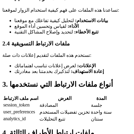
تساعدنا هذه الملفات على فهم كيفية استخدام الزوار لموقعنا:
بيانات الاستخدام:
لتحليل كيفية تفاعلك مع موقعنا
الأداء:
لقياس وتحسين أداء الموقع
تتبع الأخطاء:
لتحديد وإصلاح المشاكل التقنية
2.4 ملفات الارتباط التسويقية
تستخدم هذه الملفات لتقديم إعلانات ذات صلة:
الإعلانات:
لعرض إعلانات تناسب اهتماماتك
إعادة الاستهداف:
لتذكيرك بخدمتنا بعد مغادرتك
3. أنواع ملفات الارتباط التي نستخدمها
المدة
الغرض
اسم ملف الارتباط
session_token
جلسة
المصادقة
user_preferences
سنة واحدة
تخزين تفضيلات المستخدم
analytics_id
سنتان
تتبع التحليلات
4. ملفات ارتباط الأطراف الثالثة