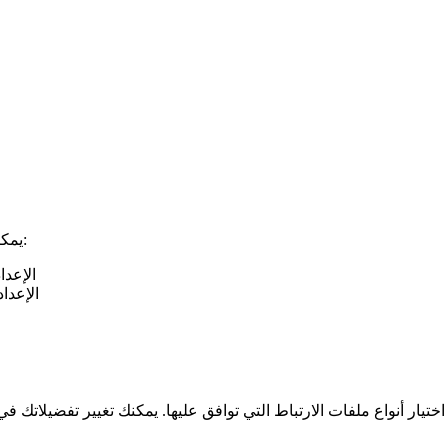
يمكنك التحكم في ملفات الارتباط و/أو حذفها من خلال إعدادات متصفحك:
الإعد
الإعدا