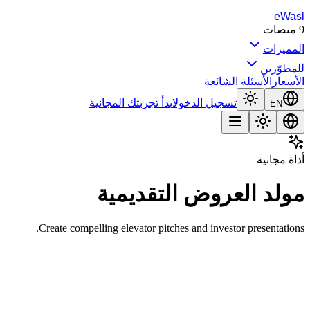
eWasl
9
منصات
المميزات
للمطوّرين
الأسعار
الأسئلة الشائعة
تسجيل الدخول
ابدأ تجربتك المجانية
EN
أداة مجانية
مولد العروض التقديمية
Create compelling elevator pitches and investor presentations.
موضوع أو الوصف
توليد المحتوى