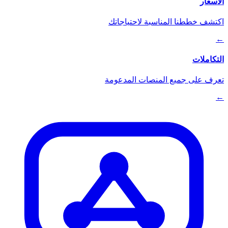
الأسعار
اكتشف خططنا المناسبة لاحتياجاتك
←
التكاملات
تعرف على جميع المنصات المدعومة
←