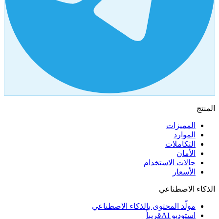
المنتج
المميزات
الموارد
التكاملات
الأمان
حالات الاستخدام
الأسعار
الذكاء الاصطناعي
مولّد المحتوى بالذكاء الاصطناعي
استوديو AI
قريباً