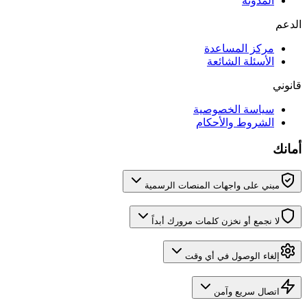
المدونة
الدعم
مركز المساعدة
الأسئلة الشائعة
قانوني
سياسة الخصوصية
الشروط والأحكام
أمانك
مبني على واجهات المنصات الرسمية
لا نجمع أو نخزن كلمات مرورك أبداً
إلغاء الوصول في أي وقت
اتصال سريع وآمن